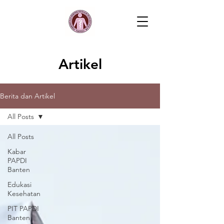
Artikel
Berita dan Artikel
All Posts
All Posts
Kabar
PAPDI
Banten
Edukasi
Kesehatan
PIT PAPDI
Banten