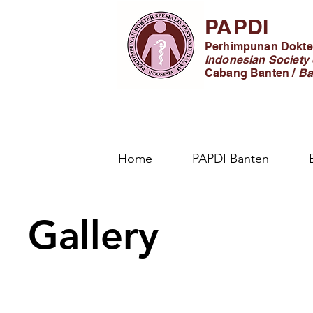
PAPDI
Perhimpunan Dokter
Indonesian Society 
Cabang Banten /
Ba
Home
PAPDI Banten
Gallery