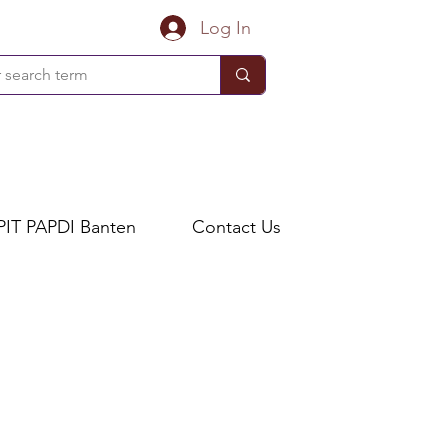
Log In
PIT PAPDI Banten
Contact Us