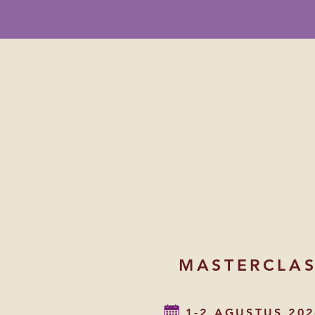
MASTERCLA
1-2 AGUSTUS 202