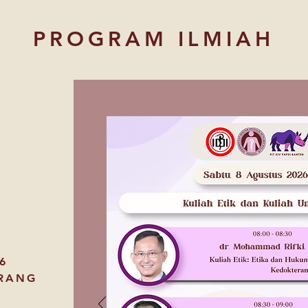
PROGRAM ILMIAH
M
6
RANG