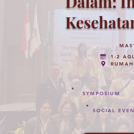
Dalam: In
Kesehata
MAS
1-2 AG
RUMAH
SYMPOSIUM
SOCIAL EVE