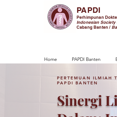
PAPDI
Perhimpunan Dokter
Indonesian Society 
Cabang Banten /
Ba
Home
PAPDI Banten
PERTEMUAN ILMIAH 
PAPDI BANTEN
Sinergi L