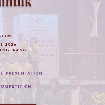
 untuk
SIUM
S 2026
TANGERANG
AL PRESENTATION
COMPETITION