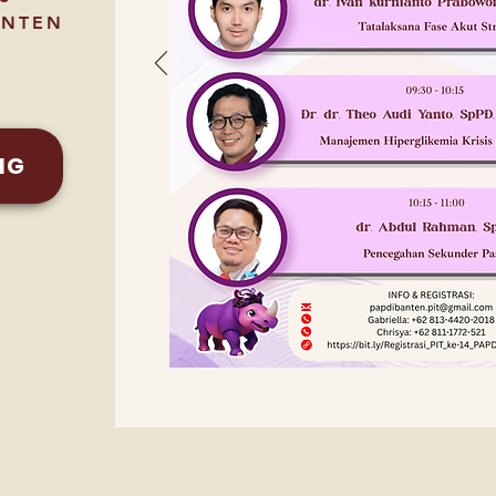
ANTEN
NG