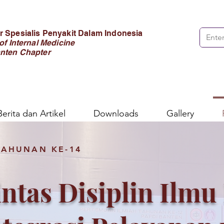
 Spesialis Penyakit Dalam Indonesia
of Internal Medicine
nten Chapter
Berita dan Artikel
Downloads
Gallery
TAHUNAN KE-14
intas Disiplin Ilmu