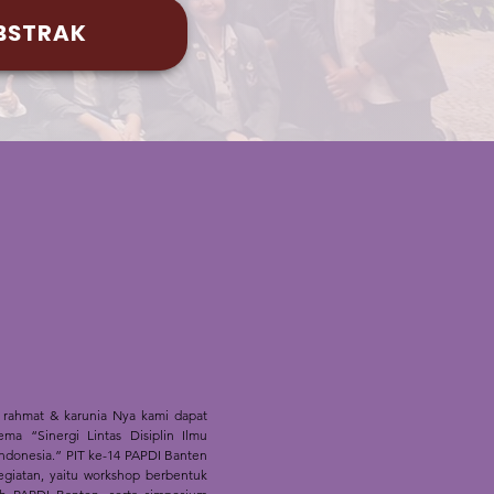
BSTRAK
s rahmat & karunia Nya kami dapat
a “Sinergi Lintas Disiplin Ilmu
Indonesia.” PIT ke-14 PAPDI Banten
egiatan, yaitu workshop berbentuk