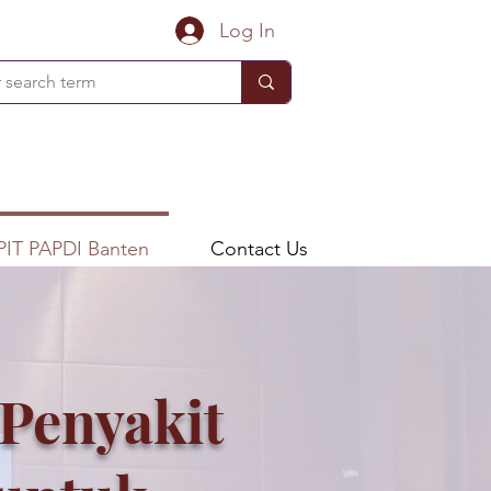
Log In
PIT PAPDI Banten
Contact Us
 Penyakit