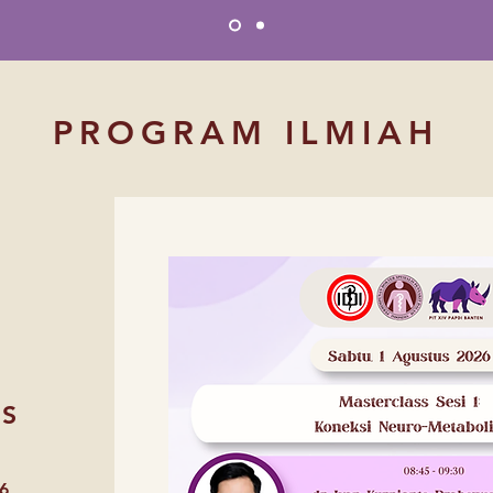
PROGRAM ILMIAH
SS
6