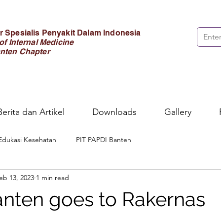
 Spesialis Penyakit Dalam Indonesia
of Internal Medicine
nten Chapter
Berita dan Artikel
Downloads
Gallery
Edukasi Kesehatan
PIT PAPDI Banten
eb 13, 2023
1 min read
nten goes to Rakernas