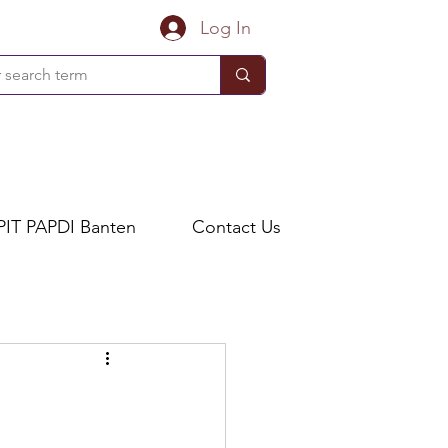
Log In
PIT PAPDI Banten
Contact Us