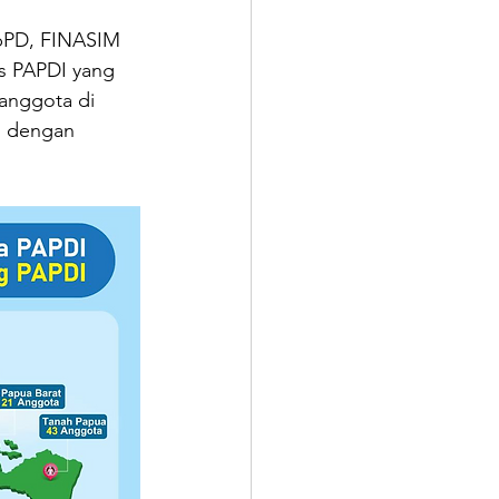
pPD, FINASIM 
as PAPDI yang 
anggota di 
, dengan 