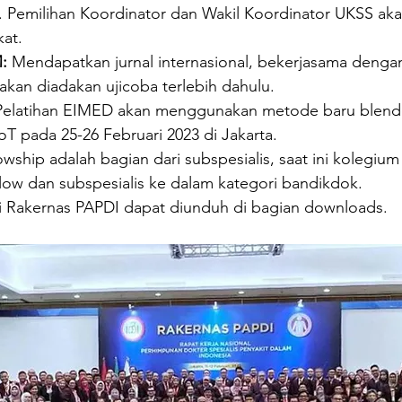
 Pemilihan Koordinator dan Wakil Koordinator UKSS aka
at.
:
 Mendapatkan jurnal internasional, bekerjasama deng
akan diadakan ujicoba terlebih dahulu.
Pelatihan EIMED akan menggunakan metode baru blende
oT pada 25-26 Februari 2023 di Jakarta.
owship adalah bagian dari subspesialis, saat ini kolegium
ow dan subspesialis ke dalam kategori bandikdok.
 Rakernas PAPDI dapat diunduh di bagian downloads. 