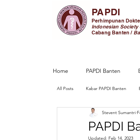
PAPDI
Perhimpunan Dokter
Indonesian Society 
Cabang Banten /
Ba
Home
PAPDI Banten
All Posts
Kabar PAPDI Banten
Stevent Sumantri
F
PAPDI Ba
Updated:
Feb 14, 2023