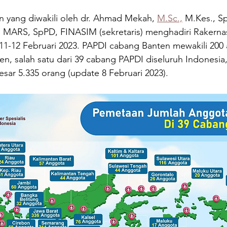
stars.
 yang diwakili oleh dr. Ahmad Mekah, 
M.Sc.,
 M.Kes., S
ie, MARS, SpPD, FINASIM (sekretaris) menghadiri Rakern
 11-12 Februari 2023. PAPDI cabang Banten mewakili 200 
ten, salah satu dari 39 cabang PAPDI diseluruh Indonesia
esar 5.335 orang (update 8 Februari 2023).